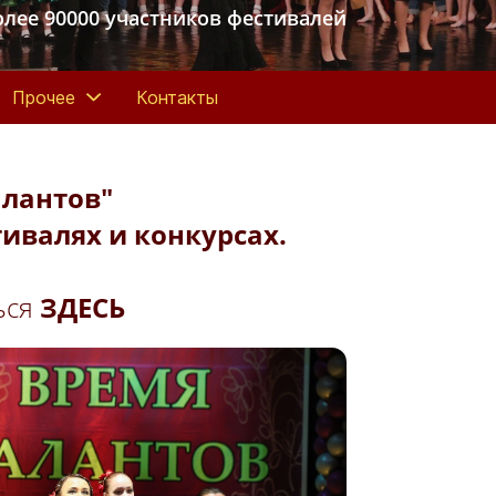
олее 90000 участников фестивалей
Прочее
Контакты
алантов"
ивалях и конкурсах.
ься
ЗДЕСЬ