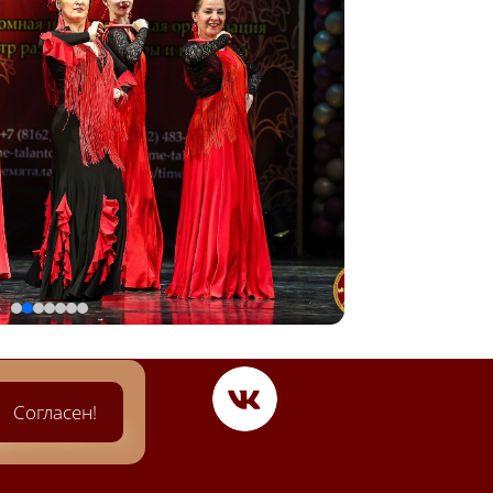
Согласен!
@yandex.ru