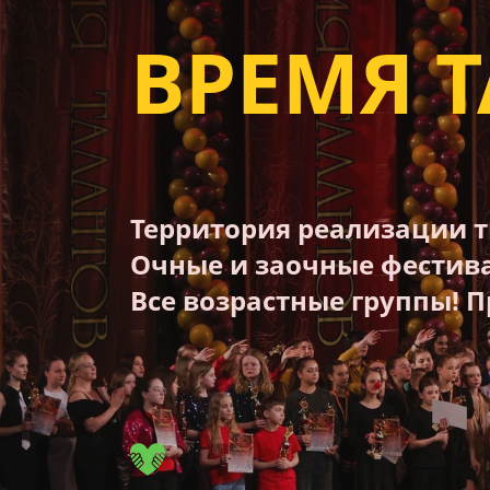
ВРЕМЯ 
Территория реализации т
Очные и заочные фестива
Все возрастные группы!