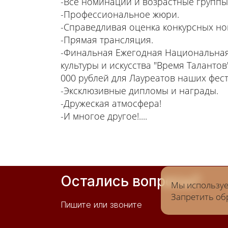
-Все номинации и возрастные группы
-Профессиональное жюри.
-Справедливая оценка конкурсных но
-Прямая трансляция.
-Финальная Ежегодная Национальная
культуры и искусства "Время Таланто
000 рублей для Лауреатов наших фес
-Эксклюзивные дипломы и награды.
-Дружеская атмосфера!
-И многое другое!....
Остались вопросы?
Мы используем
Запретить обр
Пишите или звоните